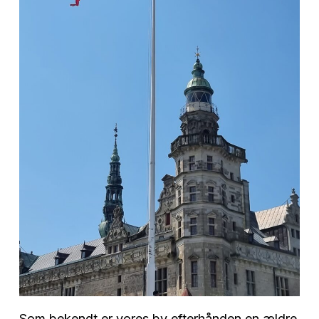
Som bekendt er vores by efterhånden en ældre