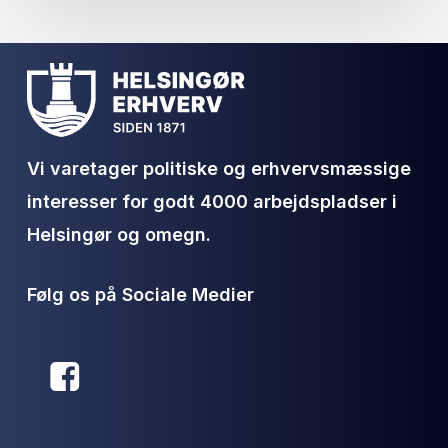
Vi varetager politiske og erhvervsmæssige
interesser for godt 4000 arbejdspladser i
Helsingør og omegn.
Følg os på Sociale Medier