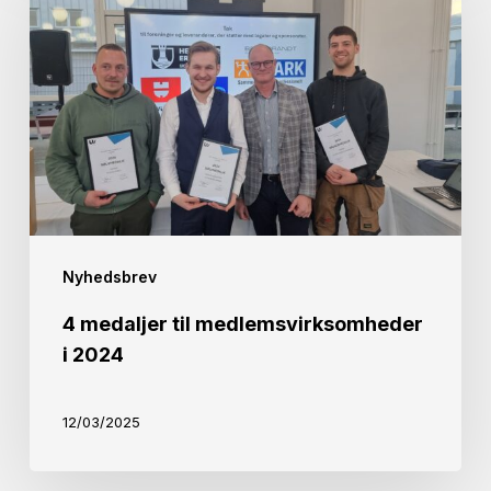
til
medlemsvirksomheder
i
2024
Nyhedsbrev
4 medaljer til medlemsvirksomheder
i 2024
12/03/2025