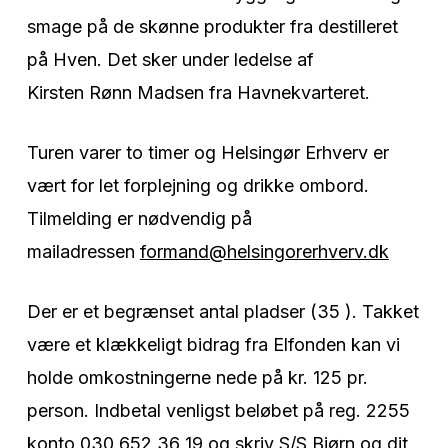
smage på de skønne produkter fra destilleret
på Hven. Det sker under ledelse af
Kirsten Rønn Madsen fra Havnekvarteret.
Turen varer to timer og Helsingør Erhverv er
vært for let forplejning og drikke ombord.
Tilmelding er nødvendig på
mailadressen
formand@helsingorerhverv.dk
Der er et begrænset antal pladser (35 ). Takket
være et klækkeligt bidrag fra Elfonden kan vi
holde omkostningerne nede på kr. 125 pr.
person. Indbetal venligst beløbet på reg. 2255
konto 030 652 36 19 og skriv S/S Bjørn og dit