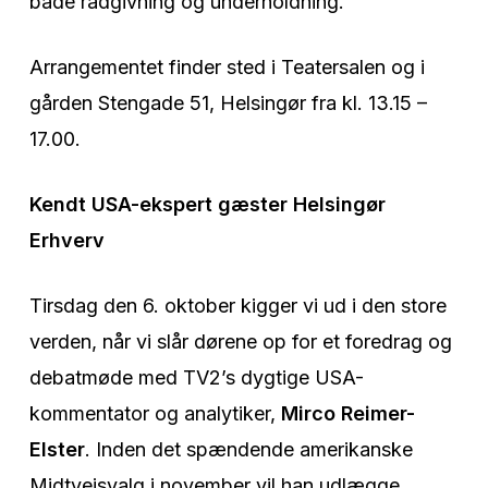
både rådgivning og underholdning.
Arrangementet finder sted i Teatersalen og i
gården Stengade 51, Helsingør fra kl. 13.15 –
17.00.
Kendt USA-ekspert gæster Helsingør
Erhverv
Tirsdag den 6. oktober kigger vi ud i den store
verden, når vi slår dørene op for et foredrag og
debatmøde med TV2’s dygtige USA-
kommentator og analytiker,
Mirco Reimer-
Elster
. Inden det spændende amerikanske
Midtvejsvalg i november vil han udlægge