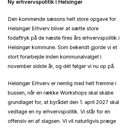
Ny erhvervspolitik i Helsingør
Den kommende sæsons helt store opgave for
Helsingør Erhverv bliver at sætte store
fodaftryk på de næste fires års erhvervspolitik i
Helsingør kommune. Som bekendt gjorde vi et
stort forarbejde inden kommunalvalget i
november sidste år, og dét følger vi nu op på.
Helsingør Erhverv er nemlig med helt fremme i
bussen, når en række Workshops skal skabe
grundlaget for, at byrådet den 1. april 2027 skal
vedtage en ny erhvervspolitik. Vi står for en
offensiv en af slagsen. Vi vil naturligvis præge