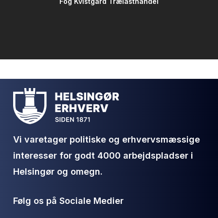
Fog Kvistgård Trælasthandel
Vi varetager politiske og erhvervsmæssige
interesser for godt 4000 arbejdspladser i
Helsingør og omegn.
Følg os på Sociale Medier