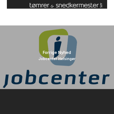
Forrige Nyhed
Jobcenter Helsingør