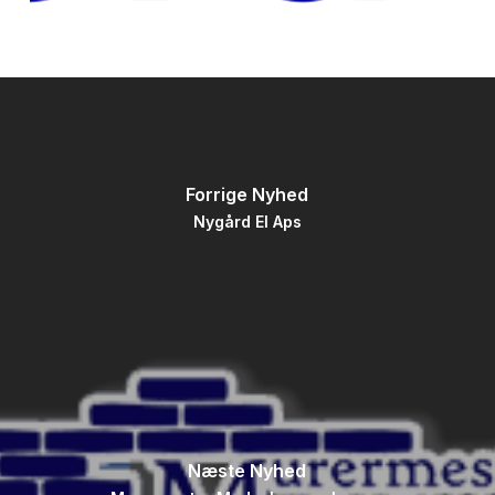
Forrige Nyhed
Nygård El Aps
Næste Nyhed