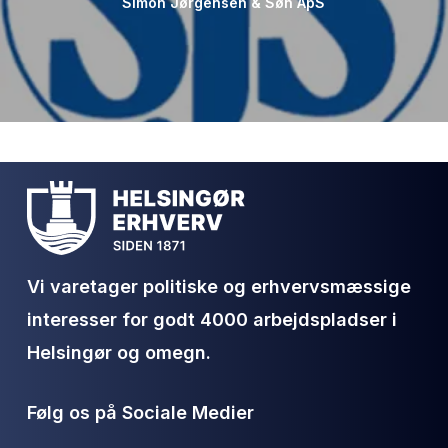
Simon Jørgensen & Søn ApS
Vi varetager politiske og erhvervsmæssige
interesser for godt 4000 arbejdspladser i
Helsingør og omegn.
Følg os på Sociale Medier