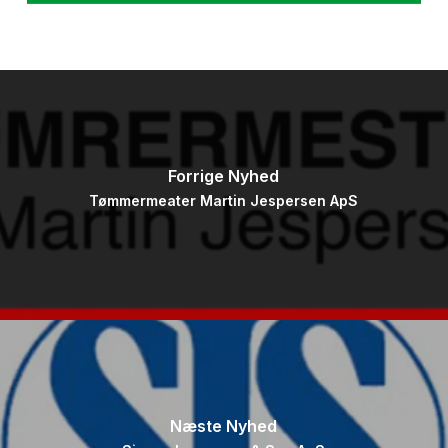
Forrige Nyhed
Tømmermeater Martin Jespersen ApS
Næste Nyhed