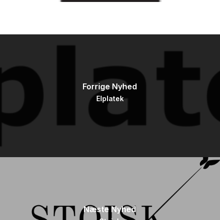
Forrige Nyhed
Elplatek
Næste Nyhed