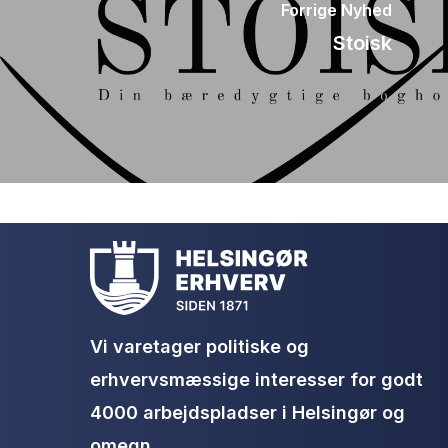
Forrige Nyhed
Stoisk
Vi varetager politiske og
erhvervsmæssige interesser for godt
4000 arbejdspladser i Helsingør og
omegn.