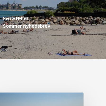
Næste Nyhed
Sommer nyhedsbrev
ormanden
iger