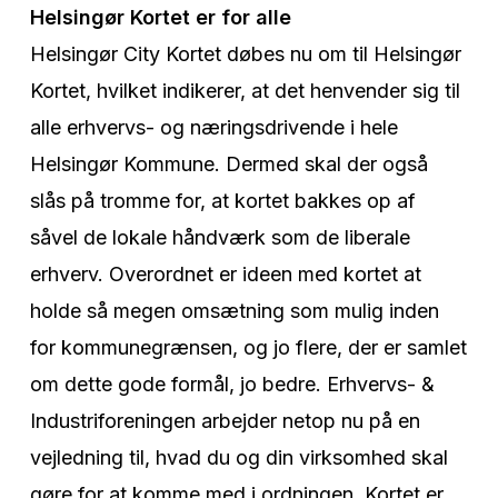
Helsingør Kortet er for alle
Helsingør City Kortet døbes nu om til Helsingør
Kortet, hvilket indikerer, at det henvender sig til
alle erhvervs- og næringsdrivende i hele
Helsingør Kommune. Dermed skal der også
slås på tromme for, at kortet bakkes op af
såvel de lokale håndværk som de liberale
erhverv. Overordnet er ideen med kortet at
holde så megen omsætning som mulig inden
for kommunegrænsen, og jo flere, der er samlet
om dette gode formål, jo bedre. Erhvervs- &
Industriforeningen arbejder netop nu på en
vejledning til, hvad du og din virksomhed skal
gøre for at komme med i ordningen. Kortet er