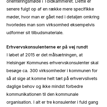
orienteringsmøde i Toldkammeret. Dette er
senere fulgt op af en række mere specifikke
møder, hvor man er gået ned i detaljen omkring
hvorledes man som virksomhed eksempelvis
udformer sit tilbudsmateriale.
Erhvervskonsulenterne er på vej rundt
I løbet af 2015 er det målsætningen, at
Helsingør Kommunes erhvervskonsulenter skal
besøge ca. 300 virksomheder i kommunen for
så at sige at komme helt tæt på erhvervslivets
daglige behov og ikke mindst forbedre
kommunikationen til den kommunale
organisation. I alt er tre konsulenter i fuld gang