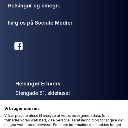
Helsingør og omegn.
Følg os på Sociale Medier
Helsingør Erhverv
Stengade 51, sidehuset
3000 Helsingør
Vi bruger cookies
+45 40 13 79 36
Vi kan placere disse til analyse af vores besøgende data, for at
forbedre vores websted, vise personaliseret indhold og for at give dig
info@helsingorerhverv.dk
en god webstedsoplevelse. For mere information om cookies bruger