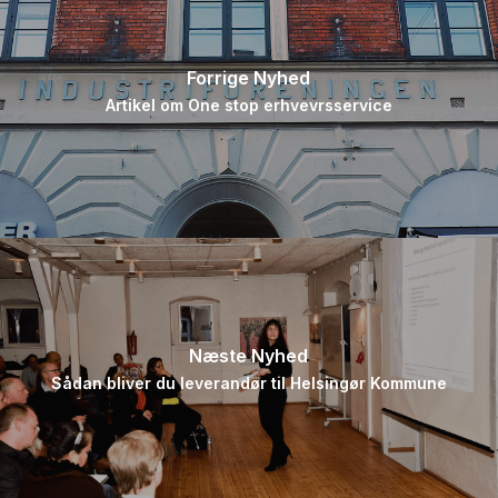
Forrige Nyhed
Artikel om One stop erhvevrsservice
Næste Nyhed
Sådan bliver du leverandør til Helsingør Kommune