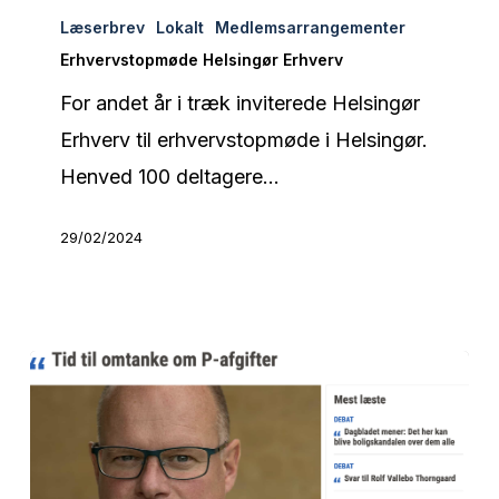
Læserbrev
Lokalt
Medlemsarrangementer
Helsingør
Erhvervstopmøde Helsingør Erhverv
Erhverv
For andet år i træk inviterede Helsingør
Erhverv til erhvervstopmøde i Helsingør.
Henved 100 deltagere…
29/02/2024