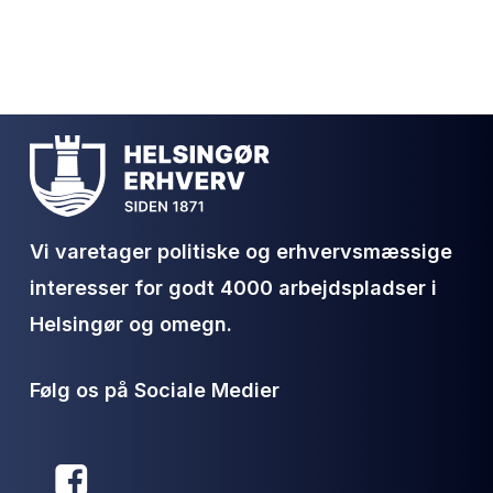
nu
på!
Vi varetager politiske og erhvervsmæssige
interesser for godt 4000 arbejdspladser i
Helsingør og omegn.
Følg os på Sociale Medier